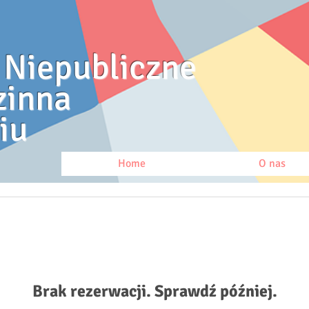
 Niepubliczne
zinna
iu
Home
O nas
Brak rezerwacji. Sprawdź później.