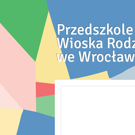
Przedszkole
Wioska Rod
we Wrocław